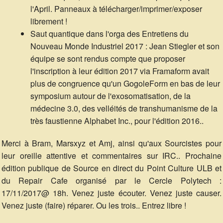
l'April. Panneaux à télécharger/imprimer/exposer
librement !
Saut quantique dans l'orga des Entretiens du
Nouveau Monde Industriel 2017 : Jean Stiegler et son
équipe se sont rendus compte que proposer
l'inscription à leur édition 2017 via Framaform avait
plus de congruence qu'un GogoleForm en bas de leur
symposium autour de l'exosomatisation, de la
médecine 3.0, des velléités de transhumanisme de la
très faustienne Alphabet Inc., pour l'édition 2016..
Merci à Bram, Marsxyz et Amj, ainsi qu'aux Sourcistes pour
leur oreille attentive et commentaires sur IRC.. Prochaine
édition publique de Source en direct du Point Culture ULB et
du Repair Cafe organisé par le Cercle Polytech :
17/11/2017@ 18h. Venez juste écouter. Venez juste causer.
Venez juste (faire) réparer. Ou les trois.. Entrez libre !