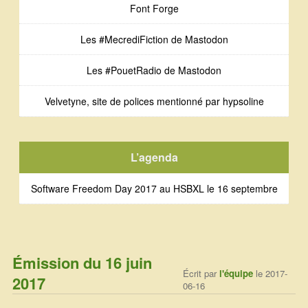
Font Forge
Les #MecrediFiction de Mastodon
Les #PouetRadio de Mastodon
Velvetyne, site de polices mentionné par hypsoline
L’agenda
Software Freedom Day 2017 au HSBXL le 16 septembre
Émission du 16 juin
Écrit par
l'équipe
le 2017-
2017
06-16