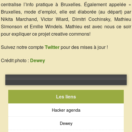
centralise l’info pratique à Bruxelles. Également appelée «
Bruxelles, mode d’emploi, elle est élaborée (au départ) par
Nikita Marchand, Victor Wiard, Dimitri Cochinsky, Mathieu
Simonson et Emilie Windels. Mathieu est avec nous ce soir
pour expliquer ce projet creative commons!
Suivez notre compte
Twitter
pour des mises à jour !
Crédit photo :
Dewey
Error loading: "http://emissions.radiocampus.be/src/archives/20151211_src_dewey.mp3"
Les liens
Hacker agenda
Dewey