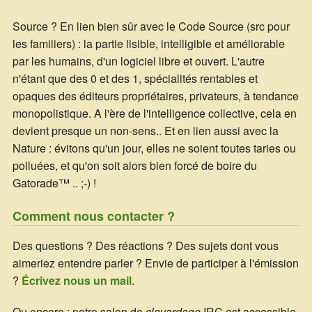
Source ? En lien bien sûr avec le Code Source (src pour
les familiers) : la partie lisible, intelligible et améliorable
par les humains, d'un logiciel libre et ouvert. L'autre
n'étant que des 0 et des 1, spécialités rentables et
opaques des éditeurs propriétaires, privateurs, à tendance
monopolistique. A l'ère de l'intelligence collective, cela en
devient presque un non-sens.. Et en lien aussi avec la
Nature : évitons qu'un jour, elles ne soient toutes taries ou
polluées, et qu'on soit alors bien forcé de boire du
Gatorade™ .. ;-) !
Comment nous contacter ?
Des questions ? Des réactions ? Des sujets dont vous
aimeriez entendre parler ? Envie de participer à l'émission
?
Écrivez nous un mail
.
Ou encore : notre salon de
clavardage
IRC est accessible