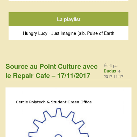
La playlist
Hungry Lucy - Just Imagine (alb. Pulse of Earth
Source au Point Culture avec
Écrit par
Dudux
le
le Repair Cafe – 17/11/2017
2017-11-17