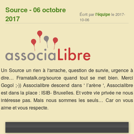
Source - 06 octobre
Écrit par
l'équipe
le 2017-
2017
10-06
Un Source un rien à l'arrache, question de survie, urgence à
dire… Framatalk.org/source quand tout se met bien. Merci
Gogol ;-)) Associalibre descend dans ' l’arène ', Associalibre
est dans la place : ISIB- Bruxelles. Et votre vie privée ne nous
intéresse pas. Mais nous sommes les seuls… Car on vous
aime et vous respecte.