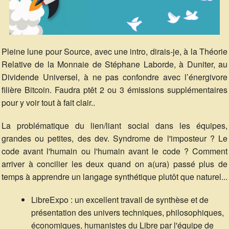
Pleine lune pour Source, avec une intro, dirais-je, à la Théorie
Relative de la Monnaie de Stéphane Laborde, à Duniter, au
Dividende Universel, à ne pas confondre avec l’énergivore
filière Bitcoin. Faudra ptêt 2 ou 3 émissions supplémentaires
pour y voir tout à fait clair..
La problématique du lien/liant social dans les équipes,
grandes ou petites, des dev. Syndrome de l'imposteur ? Le
code avant l'humain ou l'humain avant le code ? Comment
arriver à concilier les deux quand on a(ura) passé plus de
temps à apprendre un langage synthétique plutôt que naturel...
LibreExpo : un excellent travail de synthèse et de
présentation des univers techniques, philosophiques,
économiques, humanistes du Libre par l'équipe de