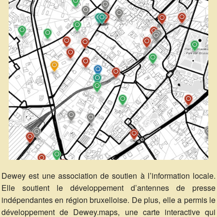
Dewey est une association de soutien à l’information locale.
Elle soutient le développement d’antennes de presse
indépendantes en région bruxelloise. De plus, elle a permis le
développement de Dewey.maps, une carte interactive qui