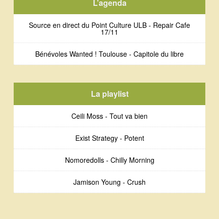
L’agenda
Source en direct du Point Culture ULB - Repair Cafe
17/11
Bénévoles Wanted ! Toulouse - Capitole du libre
La playlist
Ceili Moss - Tout va bien
Exist Strategy - Potent
Nomoredolls - Chilly Morning
Jamison Young - Crush