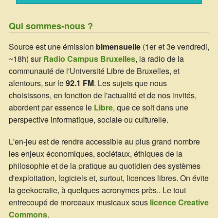
Error loading: "https://streamer.src.brussels/stream.mp3"
Qui sommes-nous ?
Source est une émission
bimensuelle
(1er et 3e vendredi,
~18h) sur
Radio Campus Bruxelles
, la radio de la
communauté de l'Université Libre de Bruxelles, et
alentours, sur le
92.1 FM
. Les sujets que nous
choisissons, en fonction de l'actualité et de nos invités,
abordent par essence le
Libre
, que ce soit dans une
perspective informatique, sociale ou culturelle.
L'en-jeu est de rendre accessible au plus grand nombre
les enjeux économiques, sociétaux, éthiques de la
philosophie et de la pratique au quotidien des systèmes
d'exploitation, logiciels et, surtout, licences libres. On évite
la geekocratie, à quelques acronymes près.. Le tout
entrecoupé de morceaux musicaux sous
licence Creative
Commons
.