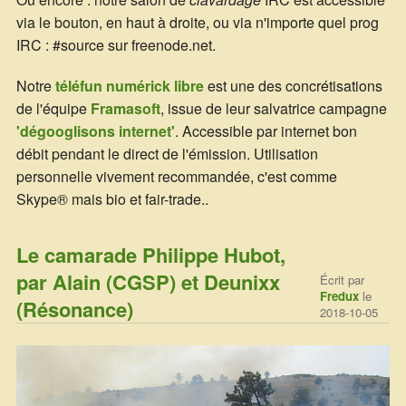
via le bouton, en haut à droite, ou via n'importe quel prog
IRC : #source sur freenode.net.
Notre
téléfun numérick libre
est une des concrétisations
de l'équipe
Framasoft
, issue de leur salvatrice campagne
'dégooglisons internet'
. Accessible par internet bon
débit pendant le direct de l'émission. Utilisation
personnelle vivement recommandée, c'est comme
Skype® mais bio et fair-trade..
Le camarade Philippe Hubot,
par Alain (CGSP) et Deunixx
Écrit par
Fredux
le
(Résonance)
2018-10-05