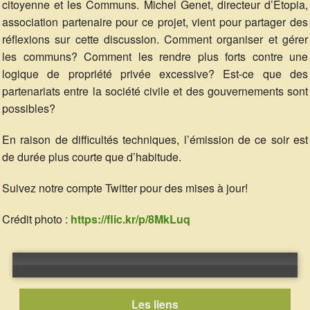
citoyenne et les Communs. Michel Genet, directeur d’Etopia,
association partenaire pour ce projet, vient pour partager des
réflexions sur cette discussion. Comment organiser et gérer
les communs? Comment les rendre plus forts contre une
logique de propriété privée excessive? Est-ce que des
partenariats entre la société civile et des gouvernements sont
possibles?
En raison de difficultés techniques, l’émission de ce soir est
de durée plus courte que d’habitude.
Suivez notre compte Twitter pour des mises à jour!
Crédit photo :
https://flic.kr/p/8MkLuq
Error loading: "http://emissions.radiocampus.be/src/archives/20151002-POC21_tempsdescommuns.mp3"
Les liens